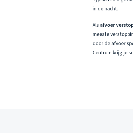
in de nacht.
Als
afvoer versto
meeste verstoppin
door de afvoer spo
Centrum krijg je 