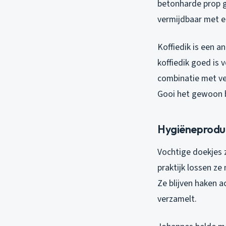
betonharde prop g
vermijdbaar met e
Koffiedik is een 
koffiedik goed is 
combinatie met vet
Gooi het gewoon bi
Hygiëneprodu
Vochtige doekjes z
praktijk lossen ze
Ze blijven haken a
verzamelt.