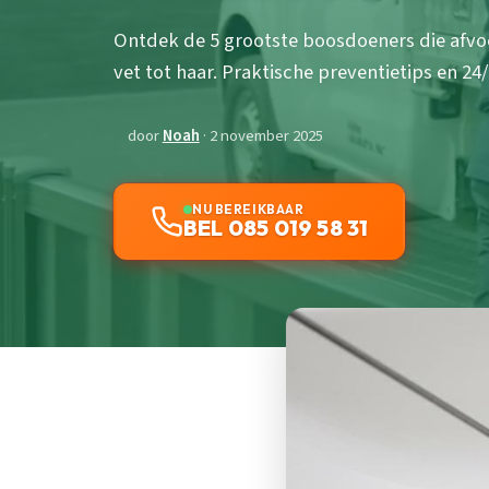
Ontdek de 5 grootste boosdoeners die afvo
vet tot haar. Praktische preventietips en 2
door
Noah
· 2 november 2025
NU BEREIKBAAR
BEL 085 019 58 31