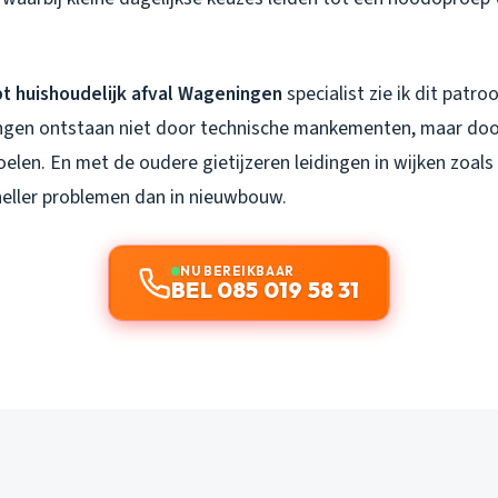
pt huishoudelijk afval Wageningen
specialist zie ik dit patro
gen ontstaan niet door technische mankementen, maar door
elen. En met de oudere gietijzeren leidingen in wijken zoal
sneller problemen dan in nieuwbouw.
NU BEREIKBAAR
BEL 085 019 58 31