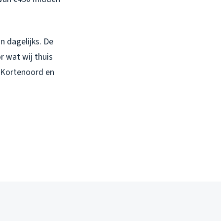
on dagelijks. De
 wat wij thuis
s Kortenoord en