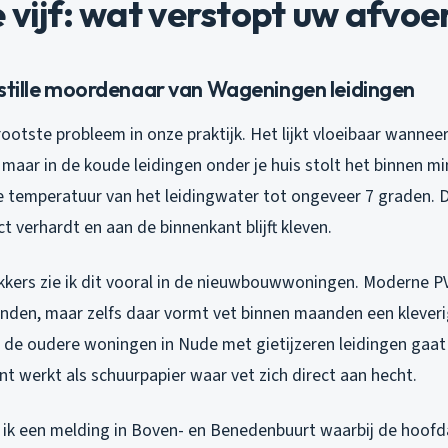
 vijf: wat verstopt uw afvoe
e stille moordenaar van Wageningen leidingen
grootste probleem in onze praktijk. Het lijkt vloeibaar wannee
maar in de koude leidingen onder je huis stolt het binnen mi
 temperatuur van het leidingwater tot ongeveer 7 graden. 
ct verhardt en aan de binnenkant blijft kleven.
kkers zie ik dit vooral in de nieuwbouwwoningen. Moderne P
den, maar zelfs daar vormt vet binnen maanden een kleveri
j de oudere woningen in Nude met gietijzeren leidingen gaat 
t werkt als schuurpapier waar vet zich direct aan hecht.
ik een melding in Boven- en Benedenbuurt waarbij de hoofda