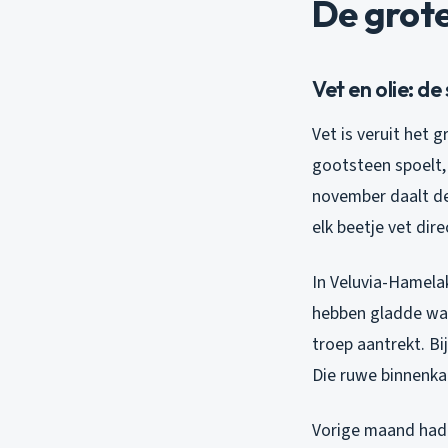
De grote
Vet en olie: d
Vet is veruit het 
gootsteen spoelt, 
november daalt de
elk beetje vet dire
In Veluvia-Hamela
hebben gladde wan
troep aantrekt. Bi
Die ruwe binnenkan
Vorige maand had 