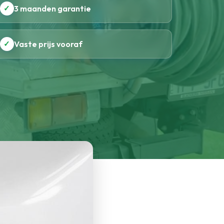
✓
3 maanden garantie
✓
Vaste prijs vooraf