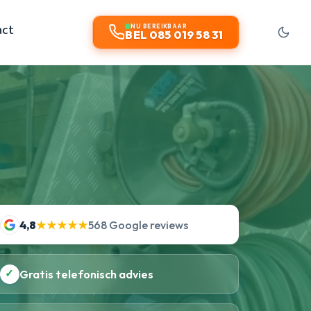
act
NU BEREIKBAAR
BEL 085 019 58 31
4,8
★★★★★
568 Google reviews
✓
Gratis telefonisch advies