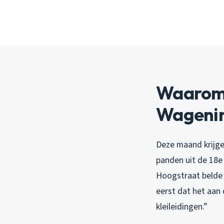
Waarom d
Wageni
Deze maand krijge
panden uit de 18e
Hoogstraat belde 
eerst dat het aan 
kleileidingen.”