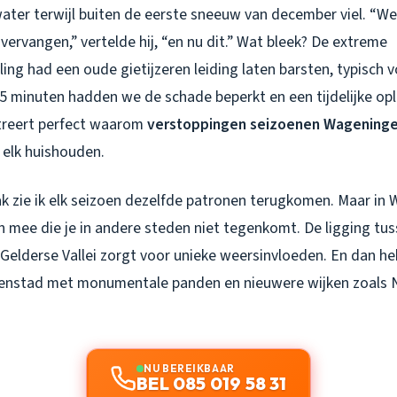
water terwijl buiten de eerste sneeuw van december viel. “W
ervangen,” vertelde hij, “en nu dit.” Wat bleek? De extreme
ng had een oude gietijzeren leiding laten barsten, typisch vo
45 minuten hadden we de schade beperkt en een tijdelijke op
streert perfect waarom
verstoppingen seizoenen Wagening
 elk huishouden.
vak zie ik elk seizoen dezelfde patronen terugkomen. Maar i
n mee die je in andere steden niet tegenkomt. De ligging tu
Gelderse Vallei zorgt voor unieke weersinvloeden. En dan h
nenstad met monumentale panden en nieuwere wijken zoals
.
NU BEREIKBAAR
BEL 085 019 58 31