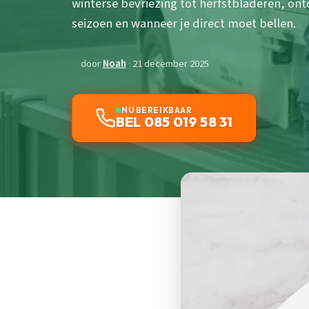
winterse bevriezing tot herfstbladeren, ont
seizoen en wanneer je direct moet bellen.
door
Noah
· 21 december 2025
NU BEREIKBAAR
BEL 085 019 58 31