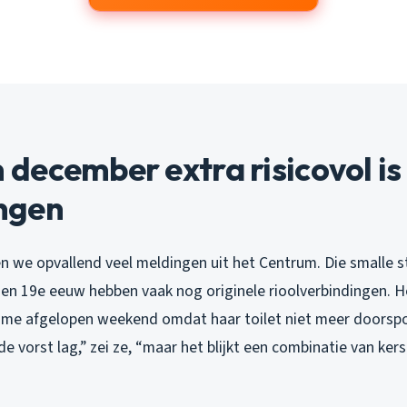
ecember extra risicovol is
ngen
n we opvallend veel meldingen uit het Centrum. Die smalle s
 en 19e eeuw hebben vaak nog originele rioolverbindingen. H
me afgelopen weekend omdat haar toilet niet meer doorspo
de vorst lag,” zei ze, “maar het blijkt een combinatie van ker