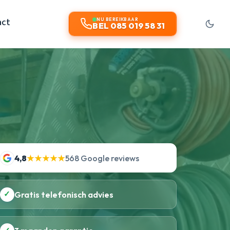
act
NU BEREIKBAAR
BEL 085 019 58 31
4,8
★★★★★
568 Google reviews
✓
Gratis telefonisch advies