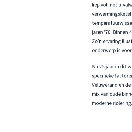
liep vol met afval
verwarmingsketel v
temperatuurwisseli
jaren ’70. Binnen 
Zo’n ervaring illu
onderwerp is voor
Na 25 jaar in dit 
specifieke factore
Veluwerand en de 
mix van oude bin
moderne riolering