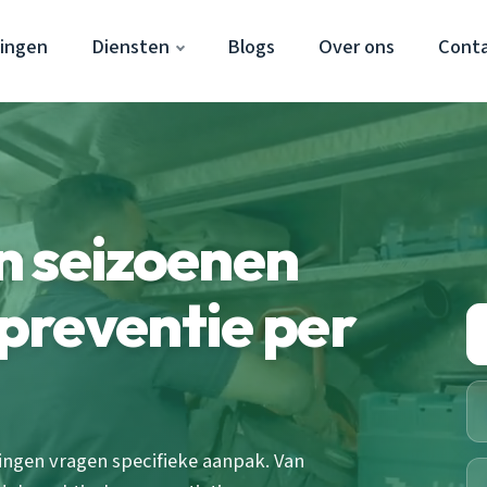
ingen
Diensten
Blogs
Over ons
Cont
n seizoenen
preventie per
ngen vragen specifieke aanpak. Van