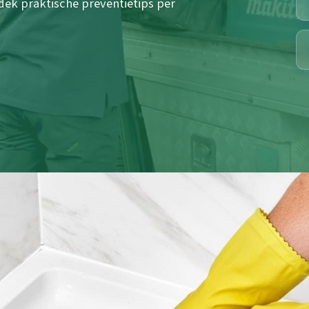
dek praktische preventietips per