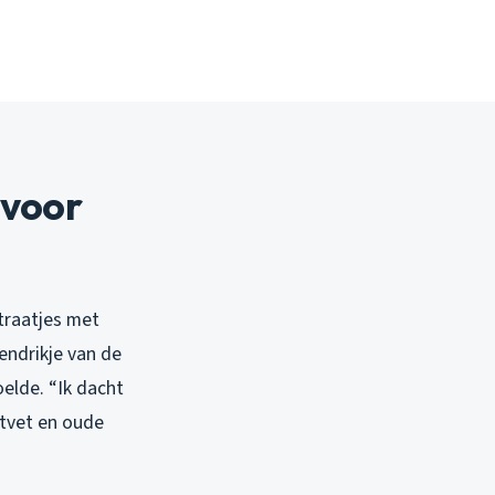
 voor
traatjes met
endrikje van de
elde. “Ik dacht
stvet en oude