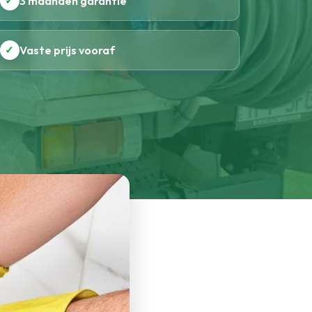
✓
3 maanden garantie
✓
Vaste prijs vooraf