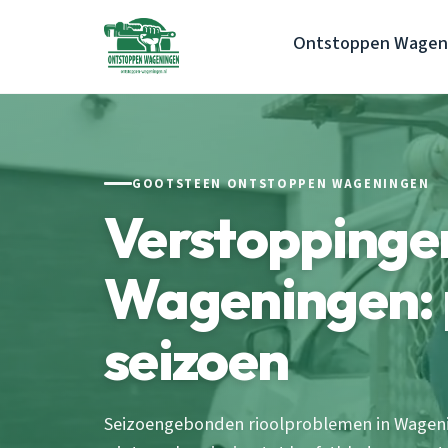
Ontstoppen Wagen
GOOTSTEEN ONTSTOPPEN WAGENINGEN
Verstoppinge
Wageningen: 
seizoen
Seizoengebonden rioolproblemen in Wageni