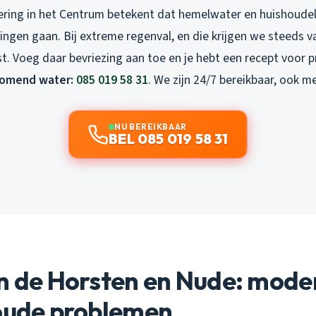
ring in het Centrum betekent dat hemelwater en huishoudeli
ingen gaan. Bij extreme regenval, en die krijgen we steeds va
t. Voeg daar bevriezing aan toe en je hebt een recept voor 
tromend water:
085 019 58 31
. We zijn 24/7 bereikbaar, ook me
NU BEREIKBAAR
BEL 085 019 58 31
in de Horsten en Nude: mode
 oude problemen