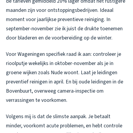
de tarieven gemiddeld 20% lager omdat het rustigere
maanden zijn voor ontstoppingsbedrijven. Ideaal
moment voor jaarlijkse preventieve reiniging. In
september-november zie ik juist de drukte toenemen
door bladeren en de voorbereiding op de winter.
Voor Wageningen specifiek raad ik aan: controleer je
rioolputje wekelijks in oktober-november als je in
groene wijken zoals Nude woont. Laat je leidingen
preventief reinigen in april. En bij oude leidingen in de
Bovenbuurt, overweeg camera-inspectie om
verrassingen te voorkomen.
Volgens mij is dat de slimste aanpak. Je betaalt
minder, voorkomt acute problemen, en hebt controle