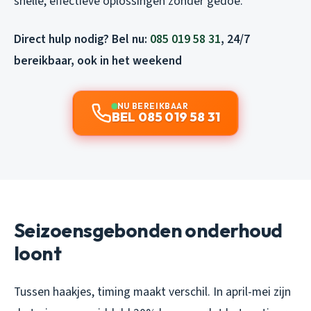
snelle, effectieve oplossingen zonder gedoe.
Direct hulp nodig? Bel nu:
085 019 58 31
, 24/7
bereikbaar, ook in het weekend
NU BEREIKBAAR
BEL 085 019 58 31
Seizoensgebonden onderhoud
loont
Tussen haakjes, timing maakt verschil. In april-mei zijn