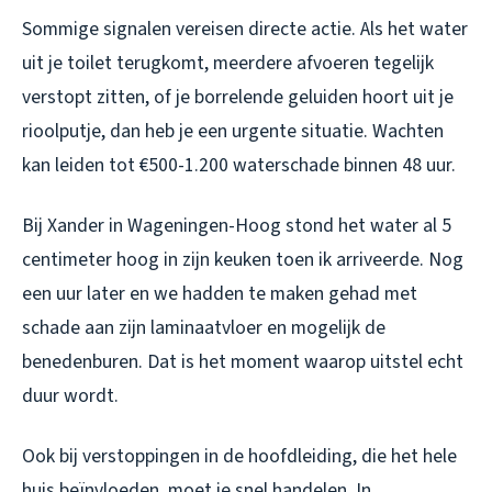
Sommige signalen vereisen directe actie. Als het water
uit je toilet terugkomt, meerdere afvoeren tegelijk
verstopt zitten, of je borrelende geluiden hoort uit je
rioolputje, dan heb je een urgente situatie. Wachten
kan leiden tot €500-1.200 waterschade binnen 48 uur.
Bij Xander in Wageningen-Hoog stond het water al 5
centimeter hoog in zijn keuken toen ik arriveerde. Nog
een uur later en we hadden te maken gehad met
schade aan zijn laminaatvloer en mogelijk de
benedenburen. Dat is het moment waarop uitstel echt
duur wordt.
Ook bij verstoppingen in de hoofdleiding, die het hele
huis beïnvloeden, moet je snel handelen. In