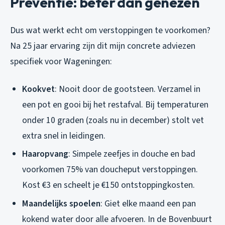
Preventie: beter dan genezen
Dus wat werkt echt om verstoppingen te voorkomen?
Na 25 jaar ervaring zijn dit mijn concrete adviezen
specifiek voor Wageningen:
Kookvet
: Nooit door de gootsteen. Verzamel in
een pot en gooi bij het restafval. Bij temperaturen
onder 10 graden (zoals nu in december) stolt vet
extra snel in leidingen.
Haaropvang
: Simpele zeefjes in douche en bad
voorkomen 75% van doucheput verstoppingen.
Kost €3 en scheelt je €150 ontstoppingkosten.
Maandelijks spoelen
: Giet elke maand een pan
kokend water door alle afvoeren. In de Bovenbuurt