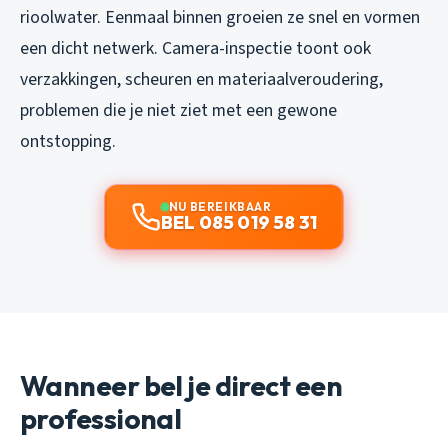
rioolwater. Eenmaal binnen groeien ze snel en vormen
een dicht netwerk. Camera-inspectie toont ook
verzakkingen, scheuren en materiaalveroudering,
problemen die je niet ziet met een gewone
ontstopping.
NU BEREIKBAAR
BEL 085 019 58 31
Wanneer bel je direct een
professional