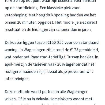
te zitten op het punt waar zijn keukenafvoer aansluit
op de hoofdleiding. Een klassieke plek voor
vetophoping. Met hoogdruk spoeling hadden we het
binnen 20 minuten opgelost. Het mooie: je ziet direct
resultaat en de leidingen zijn schoner dan in jaren.
De kosten liggen tussen €150-250 voor een standaard
woning. In Wageningen zit je rond de €175 gemiddeld,
wat onder het Randstad-tarief ligt. Tussen haakjes, in
april-mei zijn de tarieven vaak 20% lager omdat het
rustigere maanden zijn, ideaal als je preventief wilt
laten reinigen.
Deze methode werkt perfect in alle Wageningen
wijken. Of je nu in Veluvia-Hamelakkers woont met