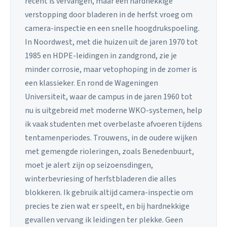
recent is vervangen, maar een hardnekkige
verstopping door bladeren in de herfst vroeg om
camera-inspectie en een snelle hoogdrukspoeling.
In Noordwest, met die huizen uit de jaren 1970 tot
1985 en HDPE-leidingen in zandgrond, zie je
minder corrosie, maar vetophoping in de zomer is
een klassieker. En rond de Wageningen
Universiteit, waar de campus in de jaren 1960 tot
nu is uitgebreid met moderne WKO-systemen, help
ik vaak studenten met overbelaste afvoeren tijdens
tentamenperiodes. Trouwens, in de oudere wijken
met gemengde rioleringen, zoals Benedenbuurt,
moet je alert zijn op seizoensdingen,
winterbevriesing of herfstbladeren die alles
blokkeren. Ik gebruik altijd camera-inspectie om
precies te zien wat er speelt, en bij hardnekkige
gevallen vervang ik leidingen ter plekke. Geen