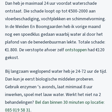
Dan heb je maximaal 24 uur voordat waterschade
ontstaat. Die schade loopt op tot €500-2000 aan
vloerbeschadiging, vochtplekken en schimmelvorming.
In de Weiden En Boomgaarden heb ik vorige maand
nog een spoedklus gedaan waarbij water al door het
plafond van de benedenbuurman lekte. Totale schade:
€1.800. De verstopte afvoer zelf
ontstoppen
had €120
gekost.
Bij langzaam weglopend water heb je 24-72 uur de tijd.
Dan kun je eerst biologische middelen proberen.
Gebruik enzymen ‘s avonds, laat minimaal 8 uur
inwerken, spoel met lauw water. Werkt het niet na 2
behandelingen?
Bel dan binnen 30 minuten op locatie:
085 019 58 31
.