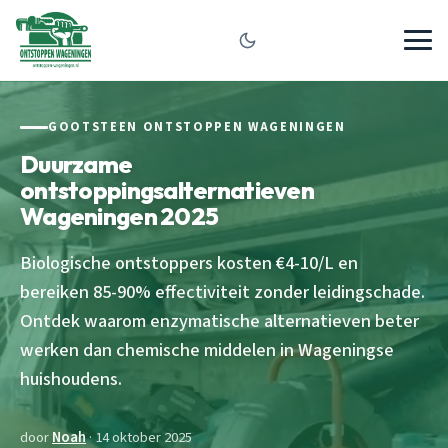
GOOTSTEEN ONTSTOPPEN WAGENINGEN
Duurzame
ontstoppingsalternatieven
Wageningen 2025
Biologische ontstoppers kosten €4-10/L en
bereiken 85-90% effectiviteit zonder leidingschade.
Ontdek waarom enzymatische alternatieven beter
werken dan chemische middelen in Wageningse
huishoudens.
door
Noah
· 14 oktober 2025