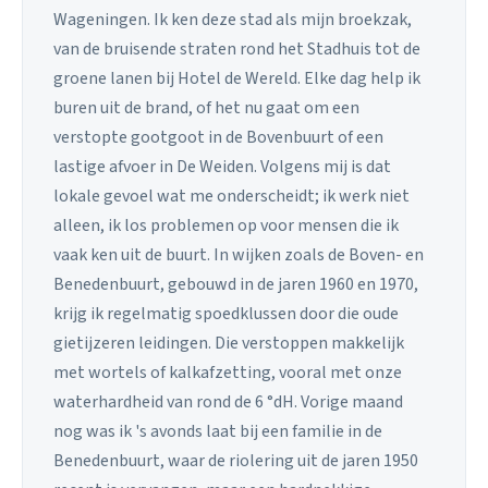
Wageningen. Ik ken deze stad als mijn broekzak,
van de bruisende straten rond het Stadhuis tot de
groene lanen bij Hotel de Wereld. Elke dag help ik
buren uit de brand, of het nu gaat om een
verstopte gootgoot in de Bovenbuurt of een
lastige afvoer in De Weiden. Volgens mij is dat
lokale gevoel wat me onderscheidt; ik werk niet
alleen, ik los problemen op voor mensen die ik
vaak ken uit de buurt. In wijken zoals de Boven- en
Benedenbuurt, gebouwd in de jaren 1960 en 1970,
krijg ik regelmatig spoedklussen door die oude
gietijzeren leidingen. Die verstoppen makkelijk
met wortels of kalkafzetting, vooral met onze
waterhardheid van rond de 6 °dH. Vorige maand
nog was ik 's avonds laat bij een familie in de
Benedenbuurt, waar de riolering uit de jaren 1950