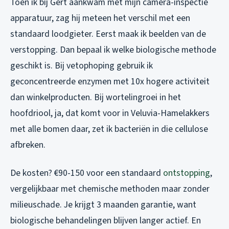
Toen ik bij Gert aankwam met mijn camera-inspectie
apparatuur, zag hij meteen het verschil met een
standaard loodgieter. Eerst maak ik beelden van de
verstopping. Dan bepaal ik welke biologische methode
geschikt is. Bij vetophoping gebruik ik
geconcentreerde enzymen met 10x hogere activiteit
dan winkelproducten. Bij wortelingroei in het
hoofdriool, ja, dat komt voor in Veluvia-Hamelakkers
met alle bomen daar, zet ik bacteriën in die cellulose
afbreken.
De kosten? €90-150 voor een standaard
ontstopping
,
vergelijkbaar met chemische methoden maar zonder
milieuschade. Je krijgt 3 maanden garantie, want
biologische behandelingen blijven langer actief. En