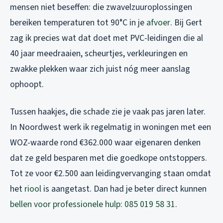
mensen niet beseffen: die zwavelzuuroplossingen
bereiken temperaturen tot 90°C in je
afvoer
. Bij Gert
zag ik precies wat dat doet met PVC-leidingen die al
40 jaar meedraaien, scheurtjes, verkleuringen en
zwakke plekken waar zich juist nóg meer aanslag
ophoopt.
Tussen haakjes, die schade zie je vaak pas jaren later.
In Noordwest werk ik regelmatig in woningen met een
WOZ-waarde rond €362.000 waar eigenaren denken
dat ze geld besparen met die goedkope ontstoppers.
Tot ze voor €2.500 aan leidingvervanging staan omdat
het
riool
is aangetast. Dan had je beter direct kunnen
bellen voor professionele hulp: 085 019 58 31
.