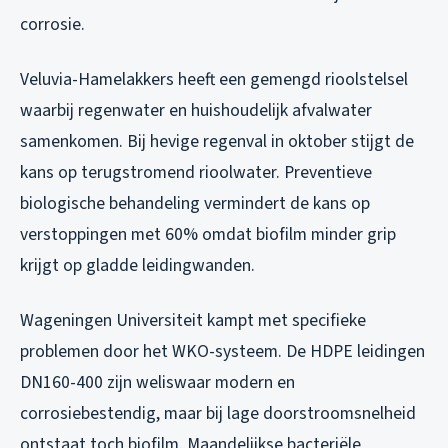
corrosie.
Veluvia-Hamelakkers heeft een gemengd rioolstelsel
waarbij regenwater en huishoudelijk afvalwater
samenkomen. Bij hevige regenval in oktober stijgt de
kans op terugstromend rioolwater. Preventieve
biologische behandeling vermindert de kans op
verstoppingen met 60% omdat biofilm minder grip
krijgt op gladde leidingwanden.
Wageningen Universiteit kampt met specifieke
problemen door het WKO-systeem. De HDPE leidingen
DN160-400 zijn weliswaar modern en
corrosiebestendig, maar bij lage doorstroomsnelheid
ontstaat toch biofilm. Maandelijkse bacteriële