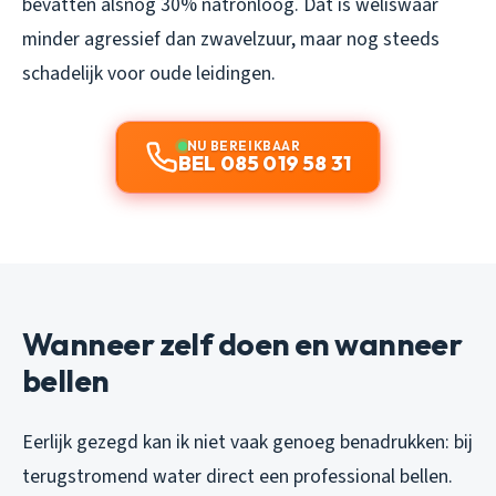
bevatten alsnog 30% natronloog. Dat is weliswaar
minder agressief dan zwavelzuur, maar nog steeds
schadelijk voor oude leidingen.
NU BEREIKBAAR
BEL 085 019 58 31
Wanneer zelf doen en wanneer
bellen
Eerlijk gezegd kan ik niet vaak genoeg benadrukken: bij
terugstromend water direct een professional bellen.