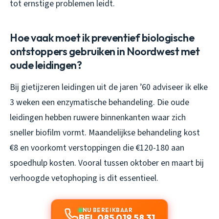
tot ernstige problemen leidt.
Hoe vaak moet ik preventief biologische
ontstoppers gebruiken in Noordwest met
oude leidingen?
Bij gietijzeren leidingen uit de jaren ’60 adviseer ik elke
3 weken een enzymatische behandeling. Die oude
leidingen hebben ruwere binnenkanten waar zich
sneller biofilm vormt. Maandelijkse behandeling kost
€8 en voorkomt verstoppingen die €120-180 aan
spoedhulp kosten. Vooral tussen oktober en maart bij
verhoogde vetophoping is dit essentieel.
NU BEREIKBAAR
BEL 085 019 58 31