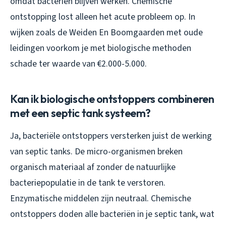
omdat bacteriën blijven werken. Chemische
ontstopping lost alleen het acute probleem op. In
wijken zoals de Weiden En Boomgaarden met oude
leidingen voorkom je met biologische methoden
schade ter waarde van €2.000-5.000.
Kan ik biologische ontstoppers combineren
met een septic tank systeem?
Ja, bacteriële ontstoppers versterken juist de werking
van septic tanks. De micro-organismen breken
organisch materiaal af zonder de natuurlijke
bacteriepopulatie in de tank te verstoren.
Enzymatische middelen zijn neutraal. Chemische
ontstoppers doden alle bacteriën in je septic tank, wat