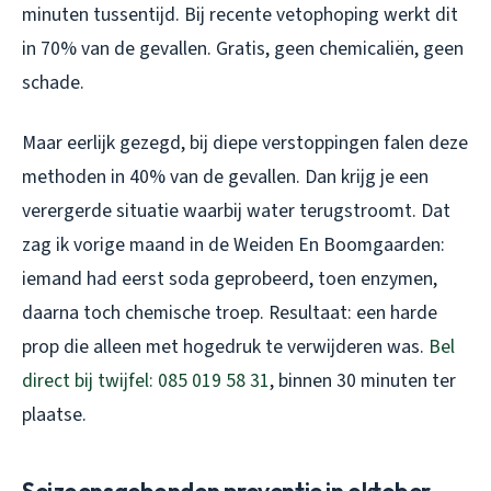
minuten tussentijd. Bij recente vetophoping werkt dit
in 70% van de gevallen. Gratis, geen chemicaliën, geen
schade.
Maar eerlijk gezegd, bij diepe verstoppingen falen deze
methoden in 40% van de gevallen. Dan krijg je een
verergerde situatie waarbij water terugstroomt. Dat
zag ik vorige maand in de Weiden En Boomgaarden:
iemand had eerst soda geprobeerd, toen enzymen,
daarna toch chemische troep. Resultaat: een harde
prop die alleen met hogedruk te verwijderen was.
Bel
direct bij twijfel: 085 019 58 31
, binnen 30 minuten ter
plaatse.
Seizoensgebonden preventie in oktober