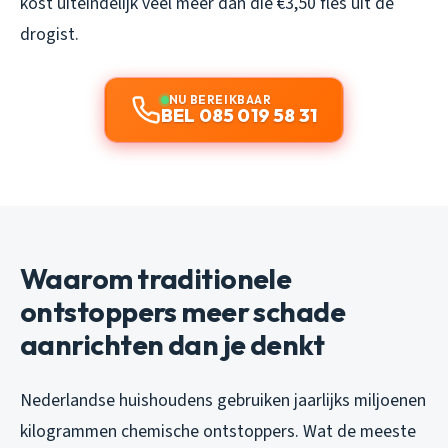
kost uiteindelijk veel meer dan die €3,50 fles uit de
drogist.
NU BEREIKBAAR
BEL 085 019 58 31
Waarom traditionele
ontstoppers meer schade
aanrichten dan je denkt
Nederlandse huishoudens gebruiken jaarlijks miljoenen
kilogrammen chemische ontstoppers. Wat de meeste