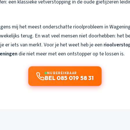
fen: een klassieke vetverstopping in de oude gietijzeren leid
lgens mij het meest onderschatte rioolprobleem in Wagening
 wekelijks terug. En wat veel mensen niet doorhebben: het b
e er iets van merkt. Voor je het weet heb je een
rioolversto
eningen
die niet meer met een ontstopper op te lossen is.
NU BEREIKBAAR
BEL 085 019 58 31