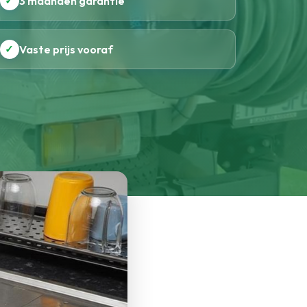
✓
3 maanden garantie
✓
Vaste prijs vooraf