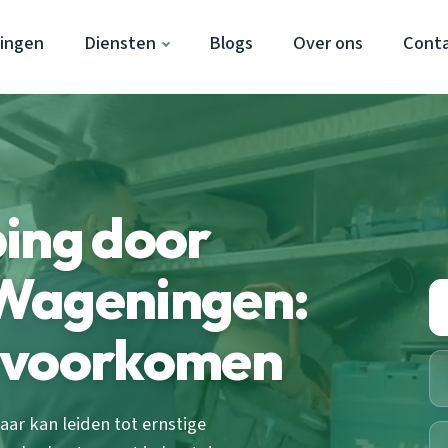
ingen
Diensten
Blogs
Over ons
Cont
ing door
Wageningen:
 voorkomen
ar kan leiden tot ernstige