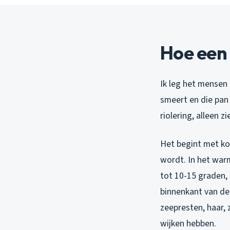
Hoe een 
Ik leg het mensen a
smeert en die pan 
riolering, alleen zi
Het begint met koo
wordt. In het warm
tot 10-15 graden, 
binnenkant van de 
zeepresten, haar, 
wijken hebben.