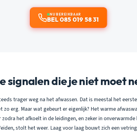
NU BEREIKBAAR
BEL 085 019 58 31
e signalen die je niet moet 
teeds trager weg na het afwassen. Dat is meestal het eerste
iet zo erg. Maar wat gebeurt er eigenlijk? Het warme afwaswa
ar zodra het afkoelt in de leidingen, en zeker in onverwarmde
 Weiden, stolt het weer. Laag voor laag bouwt zich een vetring