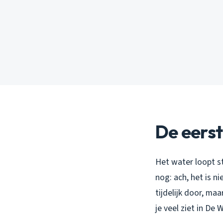
De eerst
Het water loopt s
nog: ach, het is n
tijdelijk door, ma
je veel ziet in De