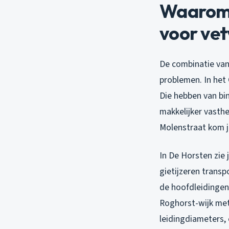
Waarom 
voor ve
De combinatie van
problemen. In het 
Die hebben van bin
makkelijker vasth
Molenstraat kom je
In De Horsten zie 
gietijzeren transpo
de hoofdleidingen
Roghorst-wijk met
leidingdiameters, 