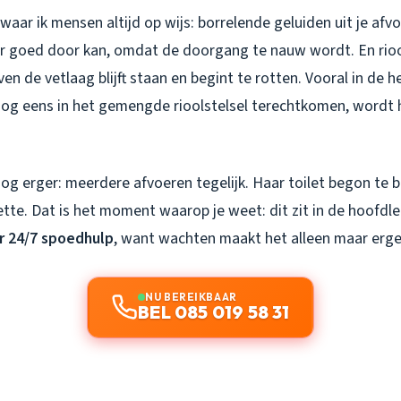
waar ik mensen altijd op wijs: borrelende geluiden uit je afv
er goed door kan, omdat de doorgang te nauw wordt. En rio
n de vetlaag blijft staan en begint te rotten. Vooral in de he
nog eens in het gemengde rioolstelsel terechtkomen, wordt 
nog erger: meerdere afvoeren tegelijk. Haar toilet begon te 
te. Dat is het moment waarop je weet: dit zit in de hoofdle
r 24/7 spoedhulp
, want wachten maakt het alleen maar erge
NU BEREIKBAAR
BEL 085 019 58 31