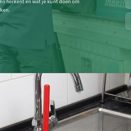
len herkent en wat je kunt doen om
ken.