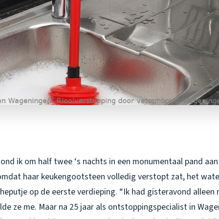
ond ik om half twee ‘s nachts in een monumentaal pand aan
omdat haar keukengootsteen volledig verstopt zat, het wat
cheputje op de eerste verdieping. “Ik had gisteravond allee
lde ze me. Maar na 25 jaar als ontstoppingspecialist in Wagen