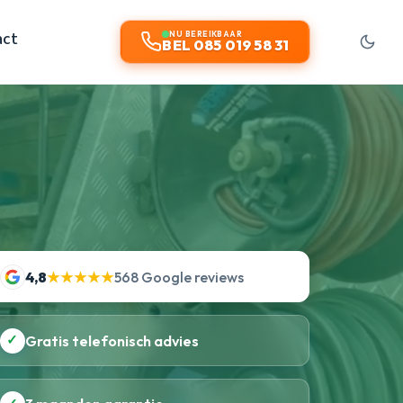
act
NU BEREIKBAAR
BEL 085 019 58 31
4,8
★★★★★
568 Google reviews
✓
Gratis telefonisch advies