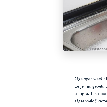
Afgelopen week st
Eefje had gebeld 
terug via het dou
afgespoeld,” verte