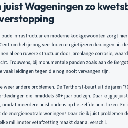
juist Wageningen zo kwetsb
tverstopping
 oude infrastructuur en moderne kookgewoonten zorgt hier
Centrum heb je nog veel loden en gietijzeren leidingen uit d
nen al een ruwere structuur door jarenlange corrosie, waard
echt. Trouwens, bij monumentale panden zoals aan de Bergst
 vaak leidingen tegen die nog nooit vervangen zijn.
je weer andere problemen. De Tarthorst-buurt uit de jaren ’70
rtleidingen die inmiddels 50+ jaar oud zijn. Daar krijg je juis
, omdat meerdere huishoudens op hetzelfde punt lozen. En 
 de energieneutrale woningen? Daar zie ik juist problemen 
elke millimeter vetafzetting maakt daar al verschil.