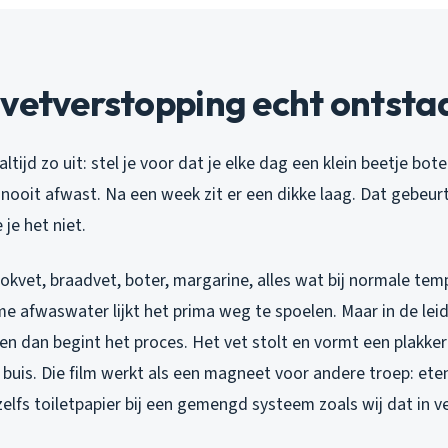
vetverstopping echt ontsta
ltijd zo uit: stel je voor dat je elke dag een klein beetje bote
nooit afwast. Na een week zit er een dikke laag. Dat gebeurt
e je het niet.
kvet, braadvet, boter, margarine, alles wat bij normale tem
e afwaswater lijkt het prima weg te spoelen. Maar in de leid
en dan begint het proces. Het vet stolt en vormt een plakker
buis. Die film werkt als een magneet voor andere troep: ete
zelfs toiletpapier bij een gemengd systeem zoals wij dat in 