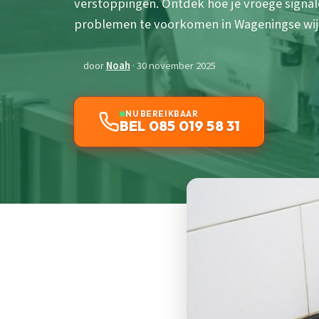
verstoppingen. Ontdek hoe je vroege signa
problemen te voorkomen in Wageningse wij
door
Noah
· 30 november 2025
NU BEREIKBAAR
BEL 085 019 58 31