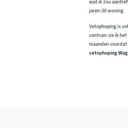
wat ik zou aantref
jaren-30 woning.
Vetophoping is vo
centrum zie ik het
maanden voordat j
vetophoping Wag