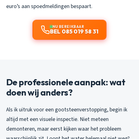
euro’s aan spoedmeldingen bespaart.
NU BEREIKBAAR
BEL 085 019 58 31
De professionele aanpak: wat
doen wij anders?
Als ik uitruk voor een gootsteenverstopping, begin ik
altijd met een visuele inspectie. Niet meteen
demonteren, maar eerst kijken waar het probleem
waarschijnlijk zit. Loopt het water helemaal niet weg?