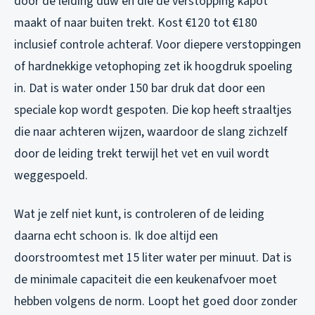
door de leiding duw en die de verstopping kapot
maakt of naar buiten trekt. Kost €120 tot €180
inclusief controle achteraf. Voor diepere verstoppingen
of hardnekkige vetophoping zet ik hoogdruk spoeling
in. Dat is water onder 150 bar druk dat door een
speciale kop wordt gespoten. Die kop heeft straaltjes
die naar achteren wijzen, waardoor de slang zichzelf
door de leiding trekt terwijl het vet en vuil wordt
weggespoeld.
Wat je zelf niet kunt, is controleren of de leiding
daarna echt schoon is. Ik doe altijd een
doorstroomtest met 15 liter water per minuut. Dat is
de minimale capaciteit die een keukenafvoer moet
hebben volgens de norm. Loopt het goed door zonder