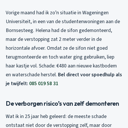
Vorige maand had ik zo’n situatie in Wageningen
Universiteit, in een van de studentenwoningen aan de
Bornsesteeg. Helena had de sifon gedemonteerd,
maar de verstopping zat 2 meter verder in de
horizontale afvoer. Omdat ze de sifon niet goed
terugmonteerde en toch water ging gebruiken, liep
haar kastje vol. Schade: €480 aan nieuwe kastbodem
en waterschade herstel.
Bel direct voor spoedhulp als
je twijfelt:
085 019 58 31
De verborgen risico’s van zelf demonteren
Wat ik in 25 jaar heb geleerd: de meeste schade
ontstaat niet door de verstopping zelf, maar door