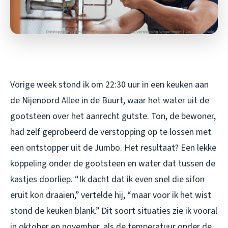
Vorige week stond ik om 22:30 uur in een keuken aan
de Nijenoord Allee in de Buurt, waar het water uit de
gootsteen over het aanrecht gutste. Ton, de bewoner,
had zelf geprobeerd de verstopping op te lossen met
een ontstopper uit de Jumbo. Het resultaat? Een lekke
koppeling onder de gootsteen en water dat tussen de
kastjes doorliep. “Ik dacht dat ik even snel die sifon
eruit kon draaien,” vertelde hij, “maar voor ik het wist
stond de keuken blank.” Dit soort situaties zie ik vooral
in oktober en november, als de temperatuur onder de