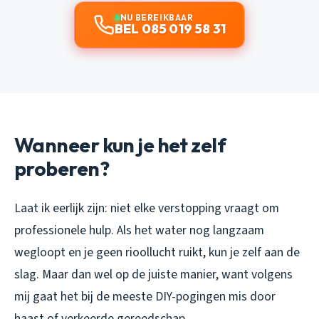
NU BEREIKBAAR
BEL 085 019 58 31
Wanneer kun je het zelf
proberen?
Laat ik eerlijk zijn: niet elke verstopping vraagt om
professionele hulp. Als het water nog langzaam
wegloopt en je geen rioollucht ruikt, kun je zelf aan de
slag. Maar dan wel op de juiste manier, want volgens
mij gaat het bij de meeste DIY-pogingen mis door
haast of verkeerde gereedschap.