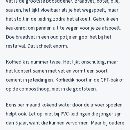
Vet is de grootste boosdoener. Braadvet, boter, olie,
sauzen, het lijkt vloeibaar als je het wegspoelt, maar
het stolt in de leiding zodra het afkoelt. Gebruik een
keukenrol om pannen uit te vegen voor je ze afspoelt.
Doe braadvet in een oud potje en gooi het bij het
restafval. Dat scheelt enorm.
Koffiedik is nummer twee. Het lijkt onschuldig, maar
het klontert samen met vet en vormt een soort
cement in je leidingen. Koffiedik hoort in de GFT-bak of
op de composthoop, niet in de gootsteen.
Eens per maand kokend water door de afvoer spoelen
helpt ook. Let op: niet bij PVC-leidingen die jonger zijn
dan 5 jaar, want die kunnen vervormen. Maar bij oudere