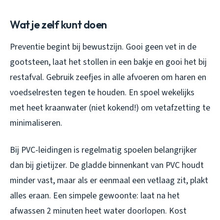
Wat je zelf kunt doen
Preventie begint bij bewustzijn. Gooi geen vet in de
gootsteen, laat het stollen in een bakje en gooi het bij
restafval. Gebruik zeefjes in alle afvoeren om haren en
voedselresten tegen te houden. En spoel wekelijks
met heet kraanwater (niet kokend!) om vetafzetting te
minimaliseren.
Bij PVC-leidingen is regelmatig spoelen belangrijker
dan bij gietijzer. De gladde binnenkant van PVC houdt
minder vast, maar als er eenmaal een vetlaag zit, plakt
alles eraan. Een simpele gewoonte: laat na het
afwassen 2 minuten heet water doorlopen. Kost