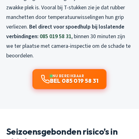
zwakke plek is. Vooral bij T-stukken zie je dat rubber
manchetten door temperatuurwisselingen hun grip
verliezen.
Bel direct voor spoedhulp bij loslatende
verbindingen:
085 019 58 31
, binnen 30 minuten zijn
we ter plaatse met camera-inspectie om de schade te
beoordelen.
NU BEREIKBAAR
BEL 085 019 58 31
Seizoensgebonden risico’s in