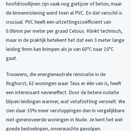
hoofdrioollijnen zijn vaak nog gietijzer of beton, maar
de binnenriolering werd toen al PVC. En dat verschil is
cruciaal. PVC heeft een uitzettingscoëfficiënt van
0.06mm per meter per graad Celsius. Klinkt technisch,
maar in de praktijk betekent het dat een 3 meter lange
leiding 9mm kan krimpen als je van 60°C naar 10°C
gaat.
Trouwens, die energieneutrale renovatie in de
Roghorst, 62 woningen waar Teus er één van is, heeft
een interessant neveneffect. Door de betere isolatie
blijven leidingen warmer, wat vetafzetting versnelt. We
zien daar 35% meer verstoppingen dan in vergelijkbare
niet-gerenoveerde woningen in Nude. Je kent het wel:
goede bedoelingen, onverwachte gevolgen.