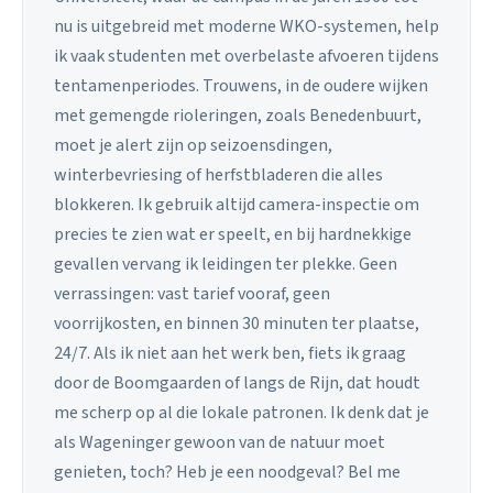
nu is uitgebreid met moderne WKO-systemen, help
ik vaak studenten met overbelaste afvoeren tijdens
tentamenperiodes. Trouwens, in de oudere wijken
met gemengde rioleringen, zoals Benedenbuurt,
moet je alert zijn op seizoensdingen,
winterbevriesing of herfstbladeren die alles
blokkeren. Ik gebruik altijd camera-inspectie om
precies te zien wat er speelt, en bij hardnekkige
gevallen vervang ik leidingen ter plekke. Geen
verrassingen: vast tarief vooraf, geen
voorrijkosten, en binnen 30 minuten ter plaatse,
24/7. Als ik niet aan het werk ben, fiets ik graag
door de Boomgaarden of langs de Rijn, dat houdt
me scherp op al die lokale patronen. Ik denk dat je
als Wageninger gewoon van de natuur moet
genieten, toch? Heb je een noodgeval? Bel me