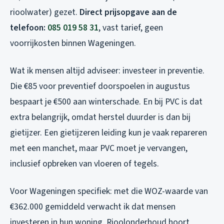
rioolwater) gezet.
Direct prijsopgave aan de
telefoon:
085 019 58 31
, vast tarief, geen
voorrijkosten binnen Wageningen.
Wat ik mensen altijd adviseer: investeer in preventie.
Die €85 voor preventief doorspoelen in augustus
bespaart je €500 aan winterschade. En bij PVC is dat
extra belangrijk, omdat herstel duurder is dan bij
gietijzer. Een gietijzeren leiding kun je vaak repareren
met een manchet, maar PVC moet je vervangen,
inclusief opbreken van vloeren of tegels.
Voor Wageningen specifiek: met die WOZ-waarde van
€362.000 gemiddeld verwacht ik dat mensen
investeren in hun woning. Rioolonderhoud hoort