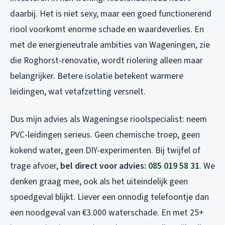
daarbij. Het is niet sexy, maar een goed functionerend
riool voorkomt enorme schade en waardeverlies. En
met de energieneutrale ambities van Wageningen, zie
die Roghorst-renovatie, wordt riolering alleen maar
belangrijker. Betere isolatie betekent warmere
leidingen, wat vetafzetting versnelt.
Dus mijn advies als Wageningse rioolspecialist: neem
PVC-leidingen serieus. Geen chemische troep, geen
kokend water, geen DIY-experimenten. Bij twijfel of
trage afvoer,
bel direct voor advies:
085 019 58 31
. We
denken graag mee, ook als het uiteindelijk geen
spoedgeval blijkt. Liever een onnodig telefoontje dan
een noodgeval van €3.000 waterschade. En met 25+