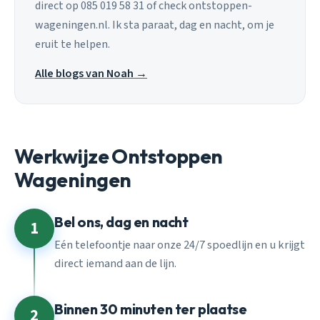
direct op 085 019 58 31 of check ontstoppen-
wageningen.nl. Ik sta paraat, dag en nacht, om je
eruit te helpen.
Alle blogs van Noah →
Werkwijze Ontstoppen
Wageningen
Bel ons, dag en nacht
1
Eén telefoontje naar onze 24/7 spoedlijn en u krijgt
direct iemand aan de lijn.
Binnen 30 minuten ter plaatse
2