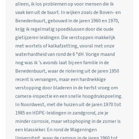
alleen, ik los problemen op voor mensen die ik
vaak ken uit de buurt. In wijken zoals de Boven- en
Benedenbuurt, gebouwd in de jaren 1960 en 1970,
krijg ik regelmatig spoedklussen door die oude
gietijzeren leidingen. Die verstoppen makkelijk
met wortels of kalkafzetting, vooral met onze
waterhardheid van rond de 6 °dH. Vorige maand
nog was ik 's avonds laat bij een familie in de
Benedenbuurt, waar de riolering uit de jaren 1950
recent is vervangen, maar een hardnekkige
verstopping door bladeren in de herfst vroeg om
camera-inspectie en een snelle hoogdrukspoeling.
In Noordwest, met die huizen uit de jaren 1970 tot
1985 en HDPE-leidingen in zandgrond, zie je
minder corrosie, maar vetophoping in de zomer is
een klassieker. En rond de Wageningen
Universiteit, waar de campus in de jaren 1960 tot