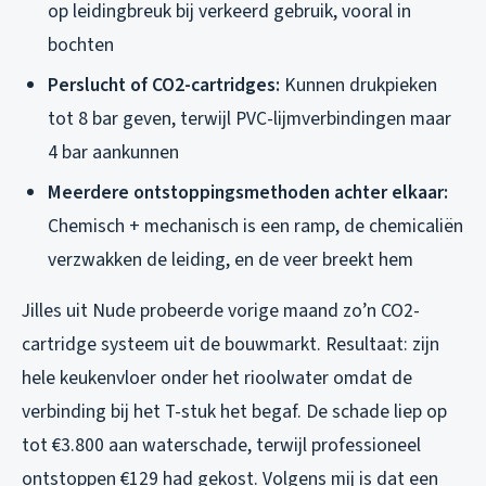
op leidingbreuk bij verkeerd gebruik, vooral in
bochten
Perslucht of CO2-cartridges:
Kunnen drukpieken
tot 8 bar geven, terwijl PVC-lijmverbindingen maar
4 bar aankunnen
Meerdere ontstoppingsmethoden achter elkaar:
Chemisch + mechanisch is een ramp, de chemicaliën
verzwakken de leiding, en de veer breekt hem
Jilles uit Nude probeerde vorige maand zo’n CO2-
cartridge systeem uit de bouwmarkt. Resultaat: zijn
hele keukenvloer onder het rioolwater omdat de
verbinding bij het T-stuk het begaf. De schade liep op
tot €3.800 aan waterschade, terwijl professioneel
ontstoppen €129 had gekost. Volgens mij is dat een