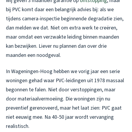
Wij geven 3 maanden garantie op
ontstopping
, maar
bij PVC komt daar een belangrijk advies bij: als we
tijdens camera-inspectie beginnende degradatie zien,
dan melden we dat. Niet om extra werk te creëren,
maar omdat een verzwakte leiding binnen maanden
kan bezwijken. Liever nu plannen dan over drie
maanden een noodgeval.
In Wageningen-Hoog hebben we vorig jaar een serie
woningen gehad waar PVC-leidingen uit 1978 massaal
begonnen te falen. Niet door verstoppingen, maar
door materiaalvermoeiing. Die woningen zijn nu
preventief gerenoveerd, maar het laat zien: PVC gaat
niet eeuwig mee. Na 40-50 jaar wordt vervanging
realistisch.